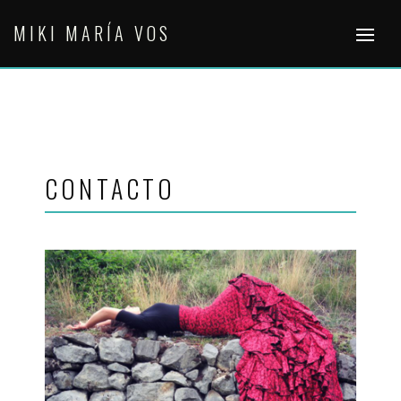
Skip
MIKI MARÍA VOS
to
content
CONTACTO