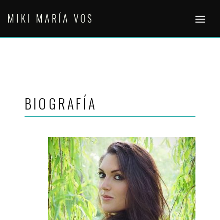
Skip
MIKI MARÍA VOS
to
content
BIOGRAFÍA