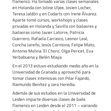
flamenco. Ha tomado varias clases semanales
en Holanda con Joline Uljee, Josien Locher,
Teresa Jaldón y en Codarts con Irene Álvarez.
Aparte tomó cursos, workshops y clases
privadas en Holanda y Sevilla con bailaores y
bailaoras como Javier Latorre, Patricia
Guerrero, Rafaela Carrasco, Leonor Leal,
Concha Jareño, Jesús Carmona, Felipe Mato,
Antonio Molina ‘El Choro’, Olga Pericet, Eva
Yerbabuena y Belén Maya.
En el 2013 estuvo estudiando medio año en la
Universidad de Granada y aprovechó para
tomar clases intensivas con Pilar Fajardo,
Raimundo Benítez y Jara Heredia.
Además de sus estudios en la Universidad de
Leiden imparte diversas clases de baile
flamenco en Leiden desde el 2011 – variando