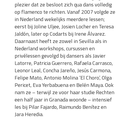
plezier dat ze besloot zich qua dans volledig
op flamenco te richten. Vanaf 2007 volgde ze
in Nederland wekelijks meerdere lessen;
eerst bij Joline Uljee, Josien Locher en Teresa
Jaldón, later op Codarts bij Irene Álvarez.
Daarnaast heeft ze zowel in Sevilla als in
Nederland workshops, cursussen en
privélessen gevolgd bij dansers als Javier
Latorre, Patricia Guerrero, Rafaela Carrasco,
Leonor Leal, Concha Jareño, Jesús Carmona,
Felipe Mato, Antonio Molina ‘El Choro’, Olga
Pericet, Eva Yerbabuena en Belén Maya. Ook
nam ze – terwijl ze voor haar studie Rechten
een half jaar in Granada woonde – intensief
les bij Pilar Fajardo, Raimundo Benítez en
Jara Heredia.