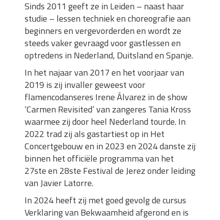
Sinds 2011 geeft ze in Leiden – naast haar
studie – lessen techniek en choreografie aan
beginners en vergevorderden en wordt ze
steeds vaker gevraagd voor gastlessen en
optredens in Nederland, Duitsland en Spanje.
In het najaar van 2017 en het voorjaar van
2019 is zij invaller geweest voor
flamencodanseres Irene Álvarez in de show
‘Carmen Revisited’ van zangeres Tania Kross
waarmee zij door heel Nederland tourde. In
2022 trad zij als gastartiest op in Het
Concertgebouw en in 2023 en 2024 danste zij
binnen het officiële programma van het
27ste en 28ste Festival de Jerez onder leiding
van Javier Latorre.
In 2024 heeft zij met goed gevolg de cursus
Verklaring van Bekwaamheid afgerond en is