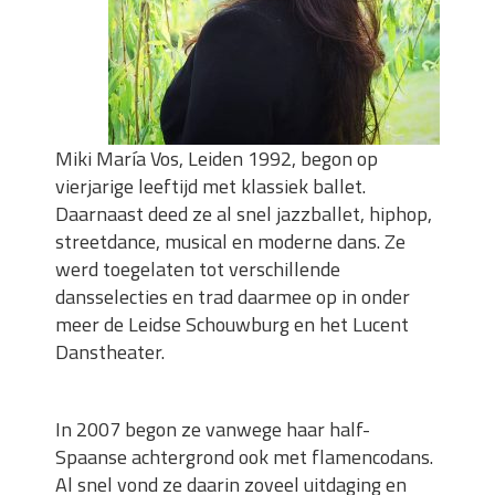
Miki María Vos, Leiden 1992, begon op
vierjarige leeftijd met klassiek ballet.
Daarnaast deed ze al snel jazzballet, hiphop,
streetdance, musical en moderne dans. Ze
werd toegelaten tot verschillende
dansselecties en trad daarmee op in onder
meer de Leidse Schouwburg en het Lucent
Danstheater.
In 2007 begon ze vanwege haar half-
Spaanse achtergrond ook met flamencodans.
Al snel vond ze daarin zoveel uitdaging en