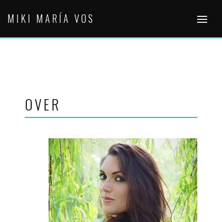
Skip
MIKI MARÍA VOS
to
content
OVER