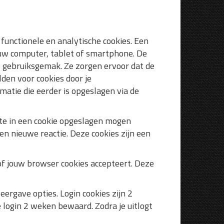
unctionele en analytische cookies. Een
ouw computer, tablet of smartphone. De
w gebruiksgemak. Ze zorgen ervoor dat de
den voor cookies door je
matie die eerder is opgeslagen via de
ite in een cookie opgeslagen mogen
n nieuwe reactie. Deze cookies zijn een
n of jouw browser cookies accepteert. Deze
ergave opties. Login cookies zijn 2
e login 2 weken bewaard. Zodra je uitlogt