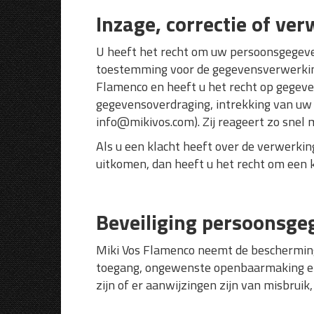
Inzage, correctie of ve
U heeft het recht om uw persoonsgegeven
toestemming voor de gegevensverwerkin
Flamenco en heeft u het recht op gegeven
gegevensoverdraging, intrekking van u
info@mikivos.com). Zij reageert zo snel m
Als u een klacht heeft over de verwerki
uitkomen, dan heeft u het recht om een k
Beveiliging persoonsge
Miki Vos Flamenco neemt de beschermin
toegang, ongewenste openbaarmaking en o
zijn of er aanwijzingen zijn van misbrui