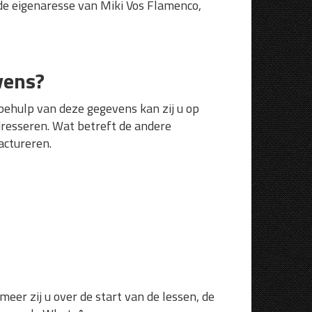
de eigenaresse van Miki Vos Flamenco,
vens?
behulp van deze gegevens kan zij u op
adresseren. Wat betreft de andere
actureren.
meer zij u over de start van de lessen, de