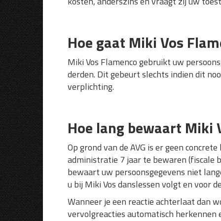
kosten, anderszins en vraagt zij uw to
Hoe gaat Miki Vos Fla
Miki Vos Flamenco gebruikt uw persoons
derden. Dit gebeurt slechts indien dit n
verplichting.
Hoe lang bewaart Miki
Op grond van de AVG is er geen concrete
administratie 7 jaar te bewaren (fiscale
bewaart uw persoonsgegevens niet langer
u bij Miki Vos danslessen volgt en voor 
Wanneer je een reactie achterlaat dan wo
vervolgreacties automatisch herkennen 