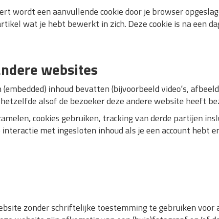
eert wordt een aanvullende cookie door je browser opgeslag
rtikel wat je hebt bewerkt in zich. Deze cookie is na een da
andere websites
 (embedded) inhoud bevatten (bijvoorbeeld video’s, afbeeldi
 hetzelfde alsof de bezoeker deze andere website heeft be
melen, cookies gebruiken, tracking van derde partijen inslu
 interactie met ingesloten inhoud als je een account hebt e
ebsite zonder schriftelijke toestemming te gebruiken voor