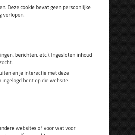
en. Deze cookie bevat geen persoonlijke
g verlopen.
ngen, berichten, etc.). Ingesloten inhoud
zocht.
iten en je interactie met deze
n ingelogd bent op die website.
 andere websites of voor wat voor