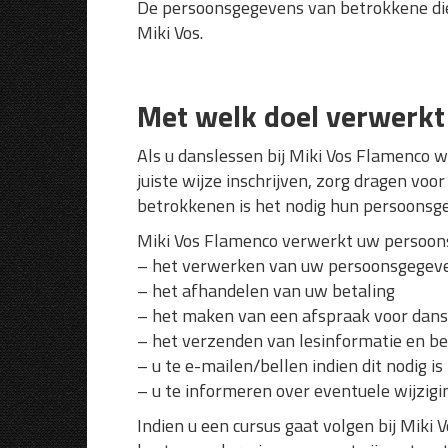
De persoonsgegevens van betrokkene die
Miki Vos.
Met welk doel verwerk
Als u danslessen bij Miki Vos Flamenco w
juiste wijze inschrijven, zorg dragen vo
betrokkenen is het nodig hun persoonsg
Miki Vos Flamenco verwerkt uw persoons
– het verwerken van uw persoonsgegeve
– het afhandelen van uw betaling
– het maken van een afspraak voor dans
– het verzenden van lesinformatie en b
– u te e-mailen/bellen indien dit nodig i
– u te informeren over eventuele wijzig
Indien u een cursus gaat volgen bij Miki 