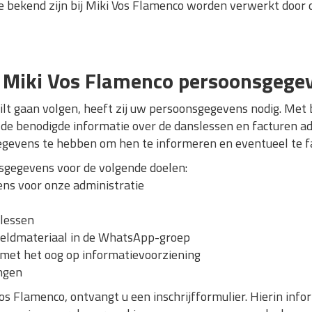
 bekend zijn bij Miki Vos Flamenco worden verwerkt door 
t Miki Vos Flamenco persoonsgege
ilt gaan volgen, heeft zij uw persoonsgegevens nodig. Met 
or de benodigde informatie over de danslessen en facturen 
egevens te hebben om hen te informeren en eventueel te f
gegevens voor de volgende doelen:
ns voor onze administratie
lessen
eeldmateriaal in de WhatsApp-groep
s met het oog op informatievoorziening
ingen
Vos Flamenco, ontvangt u een inschrijfformulier. Hierin infor