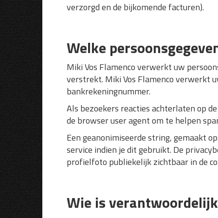
verzorgd en de bijkomende facturen).
Welke persoonsgegeven
Miki Vos Flamenco verwerkt uw persoons
verstrekt. Miki Vos Flamenco verwerkt 
bankrekeningnummer.
Als bezoekers reacties achterlaten op de
de browser user agent om te helpen spa
Een geanonimiseerde string, gemaakt op 
service indien je dit gebruikt. De privacy
profielfoto publiekelijk zichtbaar in de co
Wie is verantwoordelij