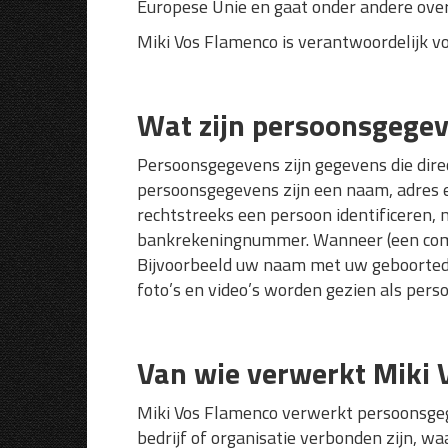
Europese Unie en gaat onder andere ov
Miki Vos Flamenco is verantwoordelijk v
Wat zijn persoonsgege
Persoonsgegevens zijn gegevens die direc
persoonsgegevens zijn een naam, adres e
rechtstreeks een persoon identificeren,
bankrekeningnummer. Wanneer (een comb
Bijvoorbeeld uw naam met uw geboorted
foto’s en video’s worden gezien als per
Van wie verwerkt Miki
Miki Vos Flamenco verwerkt persoonsgeg
bedrijf of organisatie verbonden zijn, w