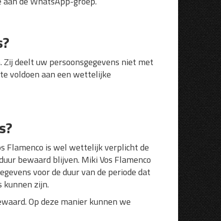
me aan de WhatsApp-groep.
s?
 Zij deelt uw persoonsgegevens niet met
 te voldoen aan een wettelijke
s?
 Flamenco is wel wettelijk verplicht de
 duur bewaard blijven. Miki Vos Flamenco
egevens voor de duur van de periode dat
 kunnen zijn.
d bewaard. Op deze manier kunnen we