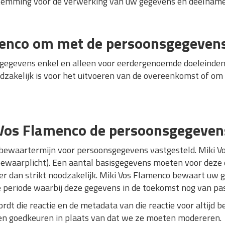
estemming voor de verwerking van uw gegevens en deelna
menco om met de persoonsgegeven
gegevens enkel en alleen voor eerdergenoemde doeleinden.
oodzakelijk is voor het uitvoeren van de overeenkomst of om
 Vos Flamenco de persoonsgegeven
 bewaartermijn voor persoonsgegevens vastgesteld. Miki Vos
 bewaarplicht). Een aantal basisgegevens moeten voor deze
 dan strikt noodzakelijk. Miki Vos Flamenco bewaart uw g
de periode waarbij deze gegevens in de toekomst nog van pas
rdt die reactie en de metadata van die reactie voor altij
en goedkeuren in plaats van dat we ze moeten modereren.