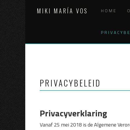
Skip
MIKI MARÍA VOS
to
HOME
content
PRIVACYBE
PRIVACYBELEID
Privacyverklaring
Vanaf 25 mei 2018 is de Algemene Veror