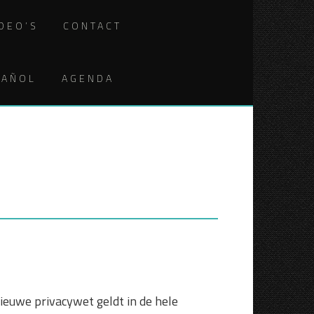
IDEO’S
CONTACT
PAÑOL
AGENDA
euwe privacywet geldt in de hele