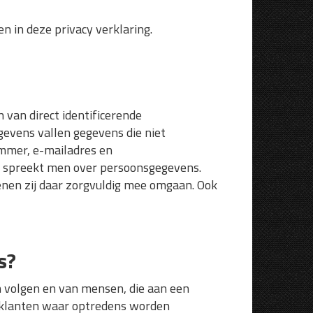
 in deze privacy verklaring.
 van direct identificerende
evens vallen gegevens die niet
ummer, e-mailadres en
 spreekt men over persoonsgegevens.
en zij daar zorgvuldig mee omgaan. Ook
s?
 volgen en van mensen, die aan een
an klanten waar optredens worden