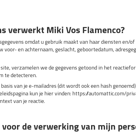
s verwerkt Miki Vos Flamenco?
gegevens omdat u gebruik maakt van haar diensten en/of 
uw voor- en achternaam, geslacht, geboortedatum, adresg
 site, verzamelen we de gegevens getoond in het reactiefor
m te detecteren.
basis van je e-mailadres (dit wordt ook een hash genoemd
beleidspagina kun je hier vinden: https://automattic.com/priva
ntext van je reactie.
k voor de verwerking van mijn pe