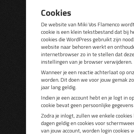
Cookies
De website van Miki Vos Flamenco wordt 
cookie is een klein tekstbestand dat bi
cookies die WordPress gebruikt zijn noo
website naar behoren werkt en onthouden
internetbrowser zo in te stellen dat deze
instellingen van je browser verwijderen.
Wanneer je een reactie achterlaat op onz
worden. Dit doen we voor jouw gemak zoda
jaar lang geldig.
Indien je een account hebt en je logt in 
cookie bevat geen persoonlijke gegevens 
Zodra je inlogt, zullen we enkele cookie
dagen geldig en cookies voor schermweerga
van jouw account, worden login cookies v