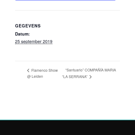
GEGEVENS
Datum:
25 september 2019
“Santuario” COMPAÑÍA MARIA
Flamenco Show
@ Leiden
“LA SERRANA”