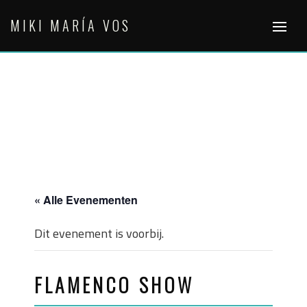
Skip
MIKI MARÍA VOS
to
content
« Alle Evenementen
Dit evenement is voorbij.
FLAMENCO SHOW